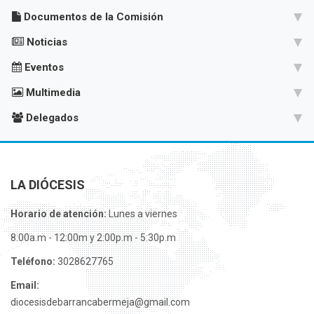
Documentos de la Comisión
Noticias
Eventos
Multimedia
Delegados
LA DIÓCESIS
Horario de atención:
Lunes a viernes
8:00a.m - 12:00m y 2:00p.m - 5:30p.m
Teléfono:
3028627765
Email:
diocesisdebarrancabermeja@gmail.com