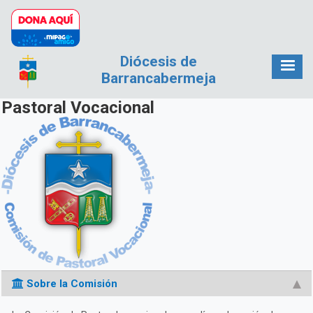
Pasar al contenido principal
Diócesis de
Barrancabermeja
Pastoral Vocacional
Sobre la Comisión