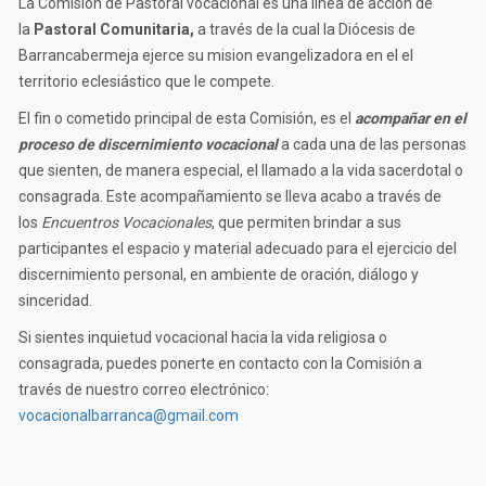
La Comisión de Pastoral vocacional es una línea de acción de
la
Pastoral Comunitaria,
a través de la cual la Diócesis de
Barrancabermeja ejerce su mision evangelizadora en el el
territorio eclesiástico que le compete.
El fin o cometido principal de esta Comisión, es el
acompañar en el
proceso de discernimiento vocacional
a cada una de las personas
que sienten, de manera especial, el llamado a la vida sacerdotal o
consagrada. Este acompañamiento se lleva acabo a través de
los
Encuentros Vocacionales
, que permiten brindar a sus
participantes el espacio y material adecuado para el ejercicio del
discernimiento personal, en ambiente de oración, diálogo y
sinceridad.
Si sientes inquietud vocacional hacia la vida religiosa o
consagrada, puedes ponerte en contacto con la Comisión a
través de nuestro correo electrónico:
vocacionalbarranca@gmail.com