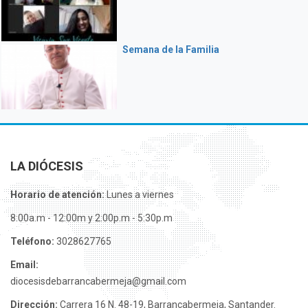
Semana de la Familia
LA DIÓCESIS
Horario de atención:
Lunes a viernes
8:00a.m - 12:00m y 2:00p.m - 5:30p.m
Teléfono:
3028627765
Email:
diocesisdebarrancabermeja@gmail.com
Dirección:
Carrera 16 N. 48-19, Barrancabermeja, Santander.