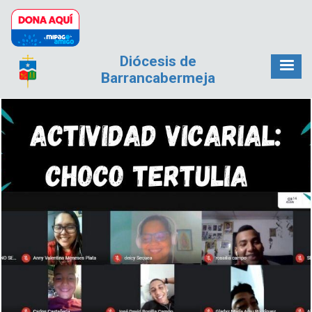
Pasar al contenido principal
Diócesis de
Barrancabermeja