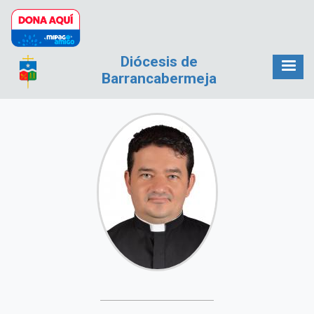
Pasar al contenido principal
Diócesis de
Barrancabermeja