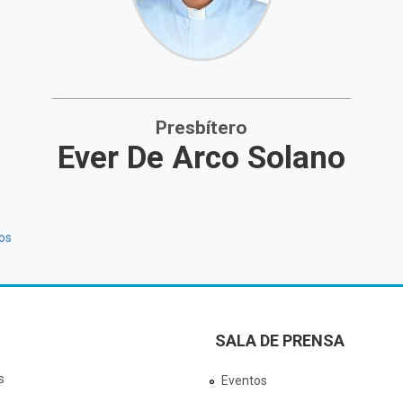
Presbítero
Ever De Arco Solano
os
SALA DE PRENSA
s
Eventos