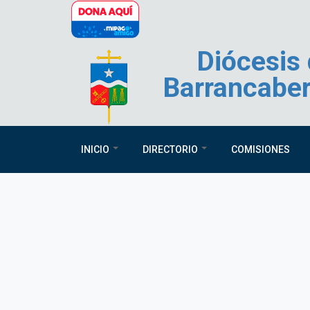
Pasar al contenido principal
Diócesis
Barrancabe
INICIO
DIRECTORIO
COMISIONES