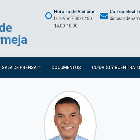
Horario de Atención
Correo electr
Lun-Vie: 7:00-12:00
diocesisdebar
 de
14:00-18:00
rmeja
SALA DE PRENSA
DOCUMENTOS
CUIDADO Y BUEN TRAT