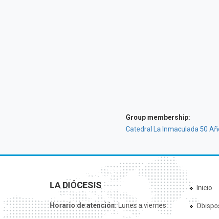
Group membership:
Catedral La Inmaculada 50 Añ
LA DIÓCESIS
Inicio
Horario de atención:
Lunes a viernes
Obispo