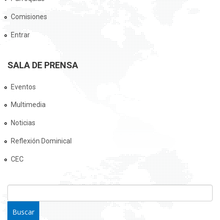
Comisiones
Entrar
SALA DE PRENSA
Eventos
Multimedia
Noticias
Reflexión Dominical
CEC
FORMULARIO DE BÚSQUEDA
Buscar