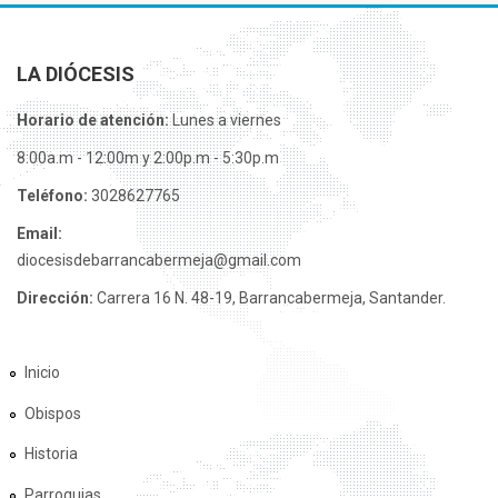
LA DIÓCESIS
Horario de atención:
Lunes a viernes
8:00a.m - 12:00m y 2:00p.m - 5:30p.m
Teléfono:
3028627765
Email:
diocesisdebarrancabermeja@gmail.com
Dirección:
Carrera 16 N. 48-19, Barrancabermeja, Santander.
Inicio
Obispos
Historia
Parroquias