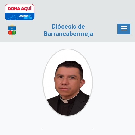
Pasar al contenido principal
Diócesis de
Barrancabermeja