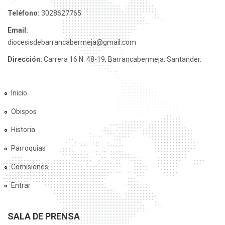
Teléfono:
3028627765
Email:
diocesisdebarrancabermeja@gmail.com
Dirección:
Carrera 16 N. 48-19, Barrancabermeja, Santander.
Inicio
Obispos
Historia
Parroquias
Comisiones
Entrar
SALA DE PRENSA