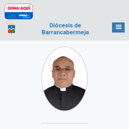
Pasar al contenido principal
Diócesis de
Barrancabermeja