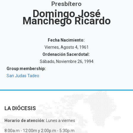
Presbítero
Domingo José
Manchego Ricardo
Fecha Nacimiento:
Viernes, Agosto 4, 1961
Ordenación Sacerdotal:
Sábado, Noviembre 26, 1994
Group membership:
San Judas Tadeo
LA DIÓCESIS
Horario de atención:
Lunes a viernes
8:00a.m - 12:00m y 2:00p.m - 5:30p.m