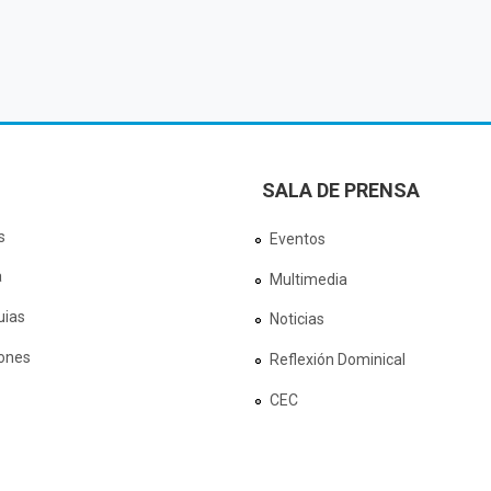
SALA DE PRENSA
s
Eventos
a
Multimedia
uias
Noticias
ones
Reflexión Dominical
CEC