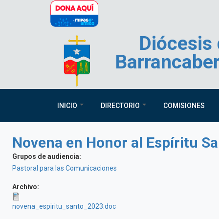
Pasar al contenido principal
Diócesis
Barrancabe
INICIO
DIRECTORIO
COMISIONES
Novena en Honor al Espíritu S
Grupos de audiencia:
Pastoral para las Comunicaciones
Archivo:
novena_espiritu_santo_2023.doc