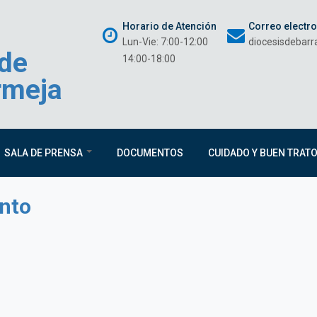
Horario de Atención
Correo electr
Lun-Vie: 7:00-12:00
diocesisdebar
 de
14:00-18:00
rmeja
SALA DE PRENSA
DOCUMENTOS
CUIDADO Y BUEN TRAT
anto