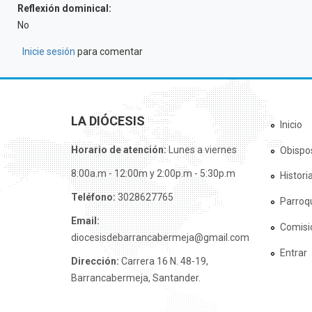
Reflexión dominical:
No
Inicie sesión
para comentar
LA DIÓCESIS
Inicio
Horario de atención:
Lunes a viernes
Obispo
8:00a.m - 12:00m y 2:00p.m - 5:30p.m
Histori
Teléfono:
3028627765
Parroq
Email:
Comisi
diocesisdebarrancabermeja@gmail.com
Entrar
Dirección:
Carrera 16 N. 48-19,
Barrancabermeja, Santander.