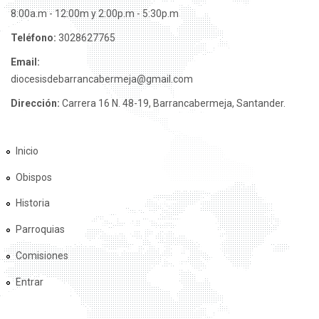
8:00a.m - 12:00m y 2:00p.m - 5:30p.m
Teléfono:
3028627765
Email:
diocesisdebarrancabermeja@gmail.com
Dirección:
Carrera 16 N. 48-19, Barrancabermeja, Santander.
Inicio
Obispos
Historia
Parroquias
Comisiones
Entrar