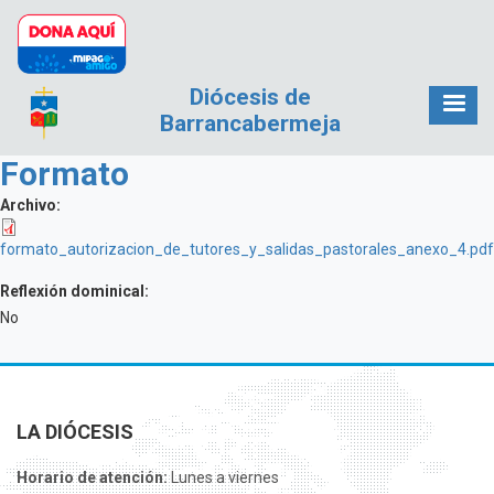
Pasar al contenido principal
Diócesis de
Barrancabermeja
Formato
Archivo:
formato_autorizacion_de_tutores_y_salidas_pastorales_anexo_4.pdf
Reflexión dominical:
No
LA DIÓCESIS
Horario de atención:
Lunes a viernes