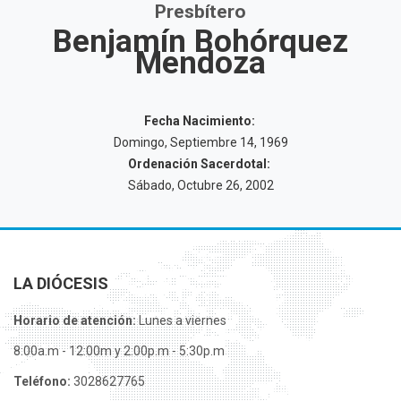
Presbítero
Benjamín Bohórquez
Mendoza
Fecha Nacimiento:
Domingo, Septiembre 14, 1969
Ordenación Sacerdotal:
Sábado, Octubre 26, 2002
LA DIÓCESIS
Horario de atención:
Lunes a viernes
8:00a.m - 12:00m y 2:00p.m - 5:30p.m
Teléfono:
3028627765