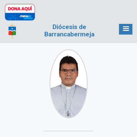
Pasar al contenido principal
Diócesis de
Barrancabermeja