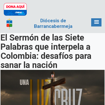
Pasar al contenido principal
Diócesis de
Barrancabermeja
El Sermón de las Siete
Palabras que interpela a
Colombia: desafíos para
sanar la nación