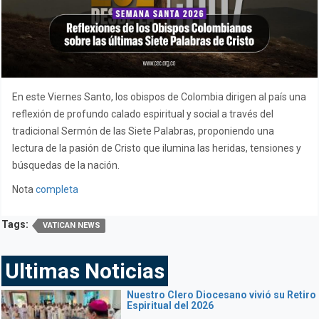
En este Viernes Santo, los obispos de Colombia dirigen al país una
reflexión de profundo calado espiritual y social a través del
tradicional Sermón de las Siete Palabras, proponiendo una
lectura de la pasión de Cristo que ilumina las heridas, tensiones y
búsquedas de la nación.
Nota
completa
Tags:
VATICAN NEWS
Ultimas Noticias
Nuestro Clero Diocesano vivió su Retiro
Espiritual del 2026