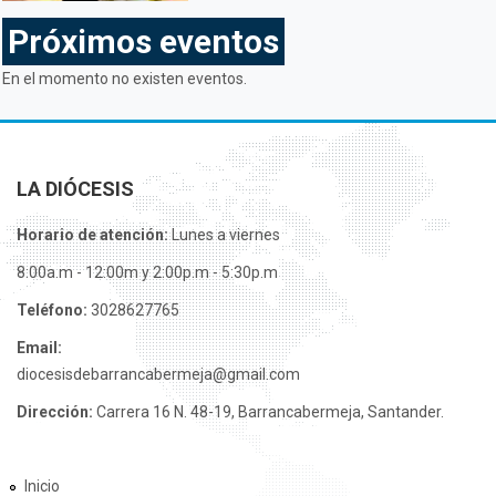
Próximos eventos
En el momento no existen eventos.
LA DIÓCESIS
Horario de atención:
Lunes a viernes
8:00a.m - 12:00m y 2:00p.m - 5:30p.m
Teléfono:
3028627765
Email:
diocesisdebarrancabermeja@gmail.com
Dirección:
Carrera 16 N. 48-19, Barrancabermeja, Santander.
Inicio