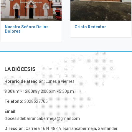
Nuestra Señora De los
Cristo Redentor
Dolores
LA DIÓCESIS
Horario de atención:
Lunes a viernes
8:00a.m - 12:00m y 2:00p.m - 5:30p.m
Teléfono:
3028627765
Email:
diocesisdebarrancabermeja@gmail.com
Dirección:
Carrera 16 N. 48-19, Barrancabermeja, Santander.