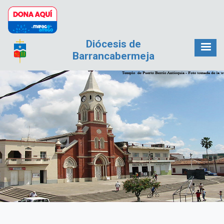
Pasar al contenido principal
Diócesis de
Barrancabermeja