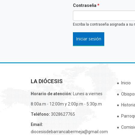
Contraseña
*
Escriba la contraseña asignada a su 
LA DIÓCESIS
Inicio
Horario de atención:
Lunes a viernes
Obispo
8:00a.m - 12:00m y 2:00p.m - 5:30p.m
Histori
Teléfono:
3028627765
Parroq
Email:
Comisi
diocesisdebarrancabermeja@gmail.com