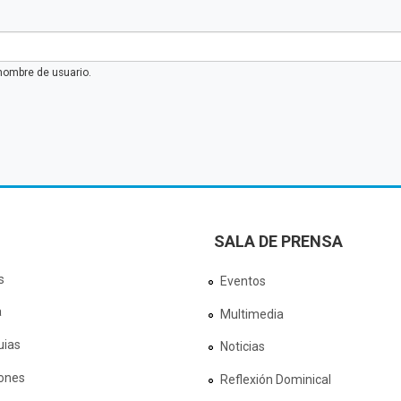
nombre de usuario.
SALA DE PRENSA
s
Eventos
a
Multimedia
uias
Noticias
ones
Reflexión Dominical