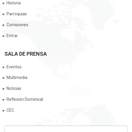
Historia
Parroquias
Comisiones
Entrar
SALA DE PRENSA
Eventos
Multimedia
Noticias
Reflexión Dominical
CEC
FORMULARIO DE BÚSQUEDA
Buscar