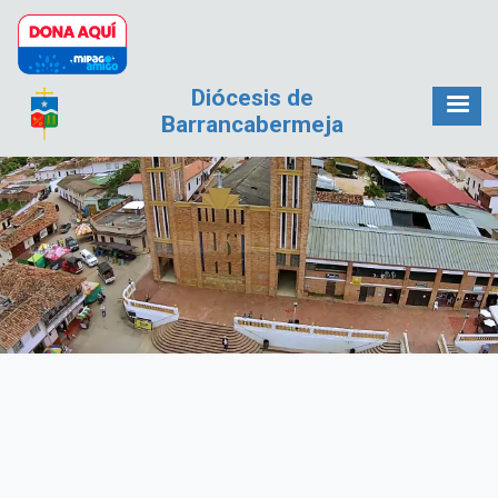
Pasar al contenido principal
Diócesis de
Barrancabermeja