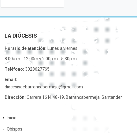
LA DIÓCESIS
Horario de atención:
Lunes a viernes
8:00a.m - 12:00m y 2:00p.m - 5:30p.m
Teléfono:
3028627765
Email:
diocesisdebarrancabermeja@gmail.com
Dirección:
Carrera 16 N. 48-19, Barrancabermeja, Santander.
Inicio
Obispos