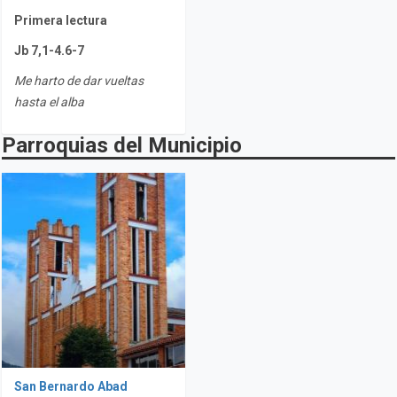
Primera lectura
Jb 7,1-4.6-7
Me harto de dar vueltas
hasta el alba
Parroquias del Municipio
San Bernardo Abad