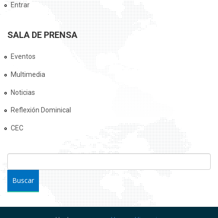
Entrar
SALA DE PRENSA
Eventos
Multimedia
Noticias
Reflexión Dominical
CEC
FORMULARIO DE BÚSQUEDA
Buscar