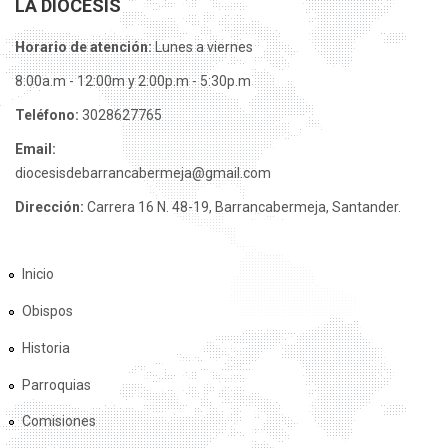
LA DIÓCESIS
Horario de atención:
Lunes a viernes
8:00a.m - 12:00m y 2:00p.m - 5:30p.m
Teléfono:
3028627765
Email:
diocesisdebarrancabermeja@gmail.com
Dirección:
Carrera 16 N. 48-19, Barrancabermeja, Santander.
Inicio
Obispos
Historia
Parroquias
Comisiones