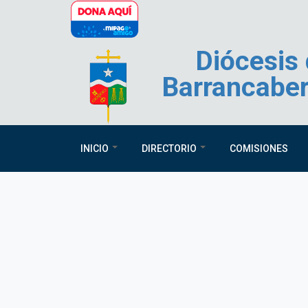
Pasar al contenido principal
Diócesis
Barrancabe
INICIO
DIRECTORIO
COMISIONES