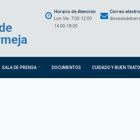
Horario de Atención
Correo electr
Lun-Vie: 7:00-12:00
diocesisdebar
 de
14:00-18:00
rmeja
SALA DE PRENSA
DOCUMENTOS
CUIDADO Y BUEN TRAT