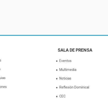
SALA DE PRENSA
s
Eventos
a
Multimedia
uias
Noticias
ones
Reflexión Dominical
CEC