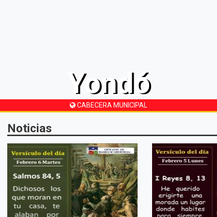
Yondó
CABECERA MUNICIPAL
Noticias