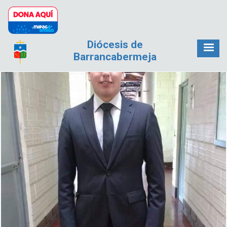
Pasar al contenido principal
Diócesis de
Barrancabermeja