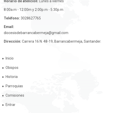
Horario de atención:
Lunes a viernes
8:00a.m - 12:00m y 2:00p.m - 5:30p.m
Teléfono:
3028627765
Email:
diocesisdebarrancabermeja@gmail.com
Dirección:
Carrera 16 N. 48-19, Barrancabermeja, Santander.
Inicio
Obispos
Historia
Parroquias
Comisiones
Entrar