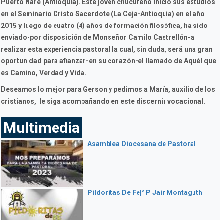
Puerto Nare (Antioquia). Este joven chucureño inició sus estudios
en el Seminario Cristo Sacerdote (La Ceja-Antioquia) en el año
2015 y luego de cuatro (4) años de formación filosófica, ha sido
enviado-por disposición de Monseñor Camilo Castrellón-a
realizar esta experiencia pastoral la cual, sin duda, será una gran
oportunidad para afianzar-en su corazón-el llamado de Aquél que
es Camino, Verdad y Vida.
Deseamos lo mejor para Gerson y pedimos a María, auxilio de los
cristianos, le siga acompañando en este discernir vocacional.
Multimedia
Asamblea Diocesana de Pastoral
Pildoritas De Fe|° P Jair Montaguth