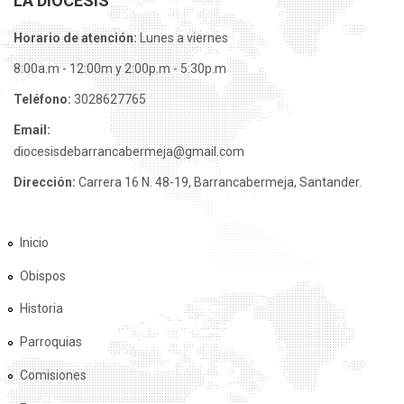
LA DIÓCESIS
Horario de atención:
Lunes a viernes
8:00a.m - 12:00m y 2:00p.m - 5:30p.m
Teléfono:
3028627765
Email:
diocesisdebarrancabermeja@gmail.com
Dirección:
Carrera 16 N. 48-19, Barrancabermeja, Santander.
Inicio
Obispos
Historia
Parroquias
Comisiones