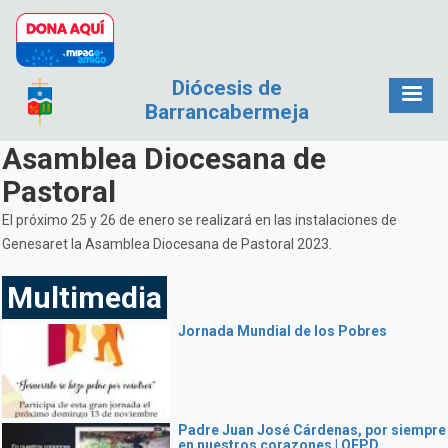
Pasar al contenido principal
Diócesis de
Barrancabermeja
Asamblea Diocesana de
Pastoral
El próximo 25 y 26 de enero se realizará en las instalaciones de
Genesaret la Asamblea Diocesana de Pastoral 2023.
Multimedia
Jornada Mundial de los Pobres
Padre Juan José Cárdenas, por siempre
en nuestros corazones | QEPD