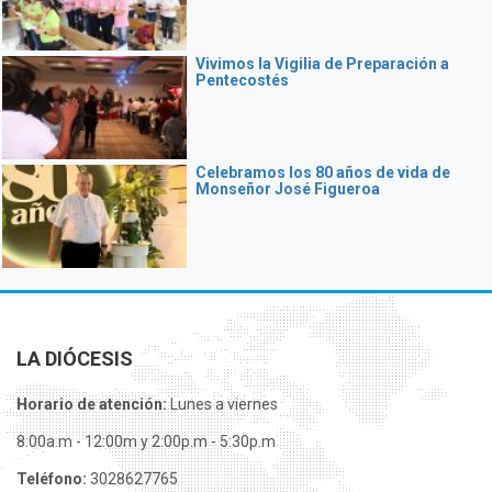
Vivimos la Vigilia de Preparación a
Pentecostés
Celebramos los 80 años de vida de
Monseñor José Figueroa
LA DIÓCESIS
Horario de atención:
Lunes a viernes
8:00a.m - 12:00m y 2:00p.m - 5:30p.m
Teléfono:
3028627765