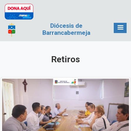
Pasar al contenido principal
Diócesis de
Barrancabermeja
Retiros