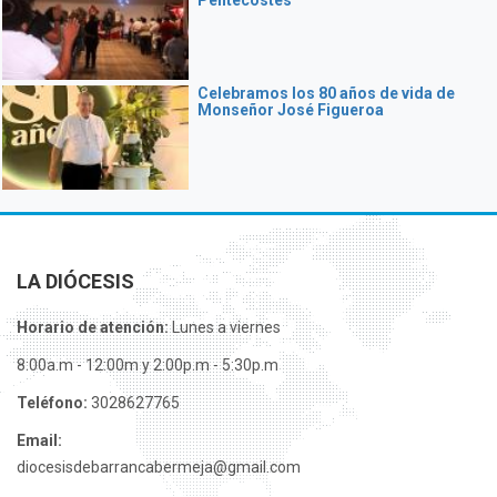
Celebramos los 80 años de vida de
Monseñor José Figueroa
LA DIÓCESIS
Horario de atención:
Lunes a viernes
8:00a.m - 12:00m y 2:00p.m - 5:30p.m
Teléfono:
3028627765
Email:
diocesisdebarrancabermeja@gmail.com