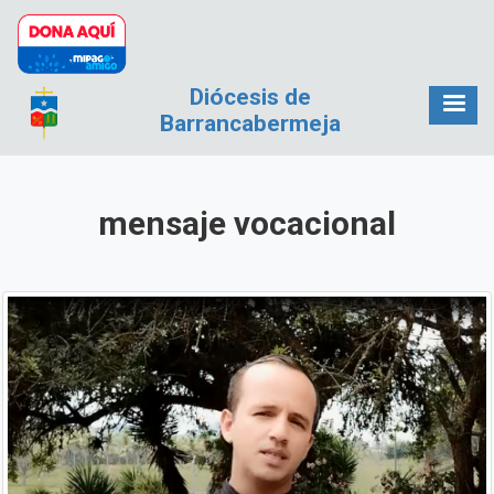
Pasar al contenido principal
Diócesis de
Barrancabermeja
mensaje vocacional