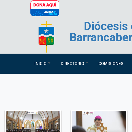
Pasar al contenido principal
Diócesis
Barrancabe
INICIO
DIRECTORIO
COMISIONES