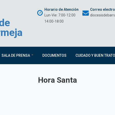
Horario de Atención
Correo electr
Lun-Vie: 7:00-12:00
diocesisdebar
 de
14:00-18:00
rmeja
SALA DE PRENSA
DOCUMENTOS
CUIDADO Y BUEN TRAT
Hora Santa