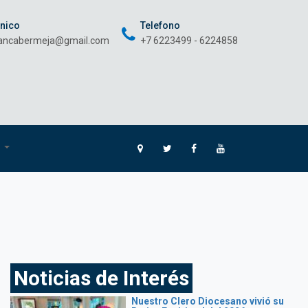
onico
Telefono
rancabermeja@gmail.com
+7 6223499 - 6224858
O
Noticias de Interés
Nuestro Clero Diocesano vivió su