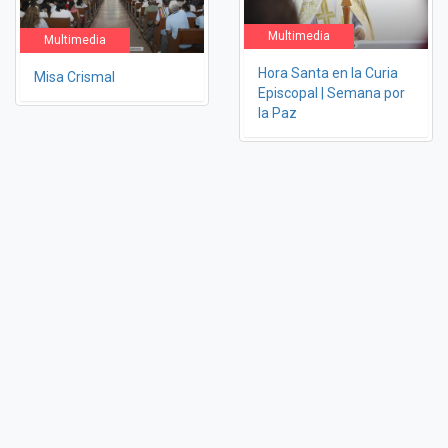
Multimedia
Multimedia
Hora Santa en la Curia
Misa Crismal
Episcopal | Semana por
la Paz