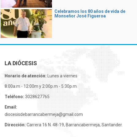
Celebramos los 80 años de vida de
Monseñor José Figueroa
LA DIÓCESIS
Horario de atención:
Lunes a viernes
8:00a.m - 12:00m y 2:00p.m - 5:30p.m
Teléfono:
3028627765
Email:
diocesisdebarrancabermeja@gmail.com
Dirección:
Carrera 16 N. 48-19, Barrancabermeja, Santander.