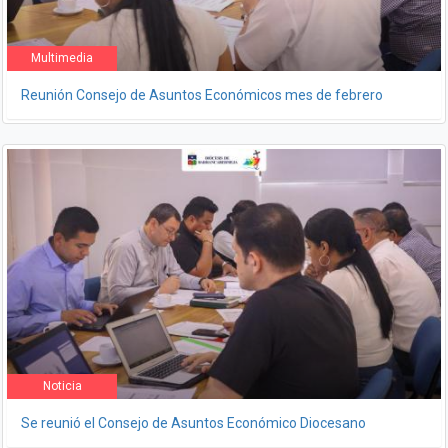
Multimedia
Reunión Consejo de Asuntos Económicos mes de febrero
Noticia
Se reunió el Consejo de Asuntos Económico Diocesano