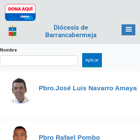
Pasar al contenido principal
Diócesis de
Barrancabermeja
Nombre
Pbro.José Luis Navarro Amaya
Pbro Rafael Pombo