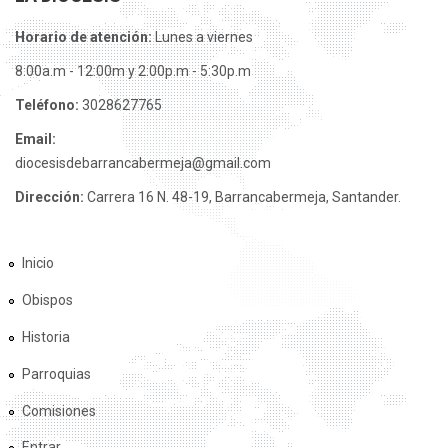
Horario de atención:
Lunes a viernes
8:00a.m - 12:00m y 2:00p.m - 5:30p.m
Teléfono:
3028627765
Email:
diocesisdebarrancabermeja@gmail.com
Dirección:
Carrera 16 N. 48-19, Barrancabermeja, Santander.
Inicio
Obispos
Historia
Parroquias
Comisiones
Entrar