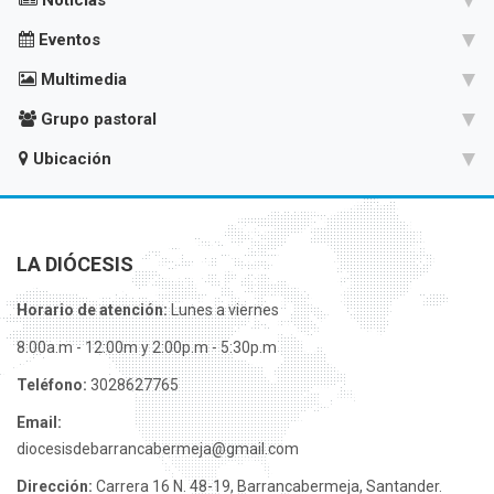
Noticias
Eventos
Multimedia
Grupo pastoral
Ubicación
LA DIÓCESIS
Horario de atención:
Lunes a viernes
8:00a.m - 12:00m y 2:00p.m - 5:30p.m
Teléfono:
3028627765
Email:
diocesisdebarrancabermeja@gmail.com
Dirección:
Carrera 16 N. 48-19, Barrancabermeja, Santander.