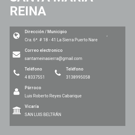
REINA
Dirección / Municipio
,
Cra. 6ª. # 18 - 41 La Sierra
Puerto Nare
Correo electronico
santameinasierra@gmail.com
Teléfono
Teléfono
4 8337551
3138995058
Párroco
Luis Roberto Reyes Cabarique
Vicaría
SAN LUIS BELTRÁN