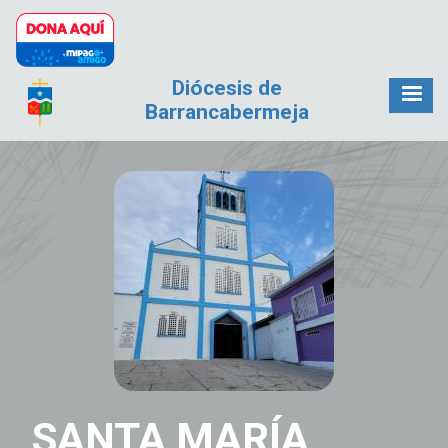
Pasar al contenido principal
Diócesis de
Barrancabermeja
SANTA MARÍA