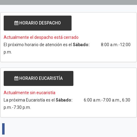
HORARIO DESPACHO
Actualmente el despacho está cerrado
El próximo horario de atención es el
Sábado:
8:00 a.m.-12:00
p.m.
HORARIO EUCARISTÍA
Actualmente sin eucaristía
La próxima Eucaristía es el
Sábado:
6:00 a.m.-7:00 a.m., 6:30
p.m.-7:30 p.m.