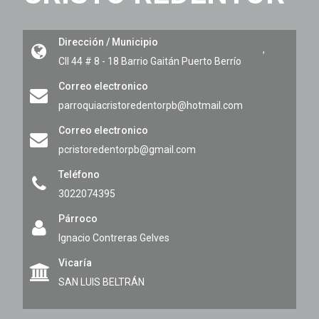
Dirección / Municipio
,
Cll 44 # 8 - 18 Barrio Gaitán
Puerto Berrío
Correo electronico
parroquiacristoredentorpb@hotmail.com
Correo electronico
pcristoredentorpb@gmail.com
Teléfono
3022074395
Párroco
Ignacio Contreras Gelves
Vicaría
SAN LUIS BELTRÁN