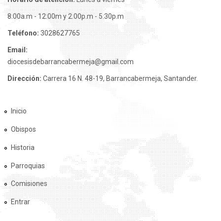
8:00a.m - 12:00m y 2:00p.m - 5:30p.m
Teléfono:
3028627765
Email:
diocesisdebarrancabermeja@gmail.com
Dirección:
Carrera 16 N. 48-19, Barrancabermeja, Santander.
Inicio
Obispos
Historia
Parroquias
Comisiones
Entrar