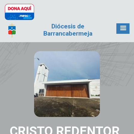
Pasar al contenido principal
Diócesis de
Barrancabermeja
CRISTO REDENTOR