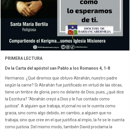
PRIMERA LECTURA
De la Carta del apóstol san Pablo a los Romanos 4, 1-8
Hermanos: ¿Qué diremos que obtuvo Abrahán, nuestro padre
según la carne? Si Abrahán fue justificado en virtud de las obras,
tiene un timbre de gloria, pero no delante de Dios; pues, ¿qué dice
la Escritura? “Abrahán creyó a Dios y le fue contado como
justicia”. A alguien que trabaja, el jornal no se le cuenta como
gracia, sino como algo debido; en cambio, a alguien que no
trabaja, sino que cree en el que justifica al impío, la fe se le cuenta
como justicia. Del mismo modo, también David proclama la