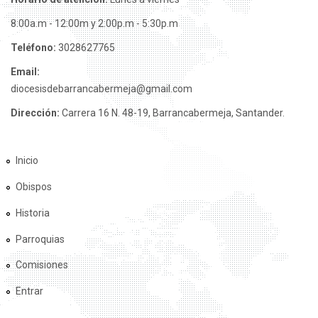
8:00a.m - 12:00m y 2:00p.m - 5:30p.m
Teléfono:
3028627765
Email:
diocesisdebarrancabermeja@gmail.com
Dirección:
Carrera 16 N. 48-19, Barrancabermeja, Santander.
Inicio
Obispos
Historia
Parroquias
Comisiones
Entrar