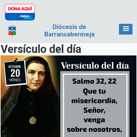
Pasar al contenido principal
Diócesis de
Barrancabermeja
Versículo del día