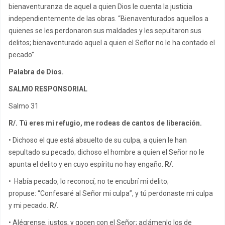
bienaventuranza de aquel a quien Dios le cuenta la justicia
independientemente de las obras. “Bienaventurados aquellos a
quienes se les perdonaron sus maldades y les sepultaron sus
delitos; bienaventurado aquel a quien el Señor no le ha contado el
pecado”.
Palabra de Dios.
SALMO RESPONSORIAL
Salmo 31
R/. Tú eres mi refugio, me rodeas de cantos de liberación.
• Dichoso el que está absuelto de su culpa, a quien le han
sepultado su pecado; dichoso el hombre a quien el Señor no le
apunta el delito y en cuyo espíritu no hay engaño.
R/.
• Había pecado, lo reconocí, no te encubrí mi delito;
propuse: “Confesaré al Señor mi culpa”, y tú perdonaste mi culpa
y mi pecado.
R/.
• Alégrense, justos, y gocen con el Señor; aclámenlo los de