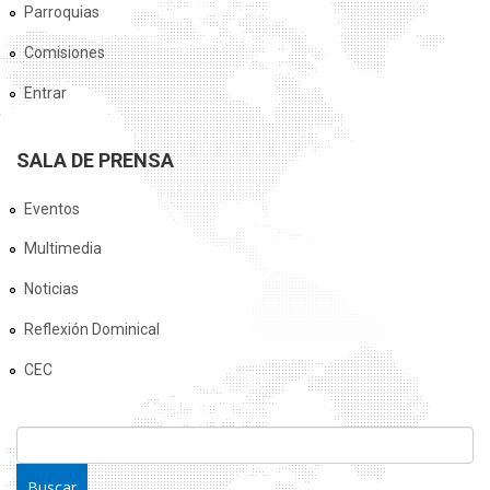
Parroquias
Comisiones
Entrar
SALA DE PRENSA
Eventos
Multimedia
Noticias
Reflexión Dominical
CEC
FORMULARIO DE BÚSQUEDA
Buscar