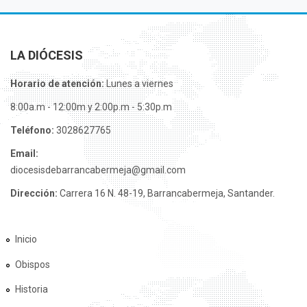
LA DIÓCESIS
Horario de atención:
Lunes a viernes
8:00a.m - 12:00m y 2:00p.m - 5:30p.m
Teléfono:
3028627765
Email:
diocesisdebarrancabermeja@gmail.com
Dirección:
Carrera 16 N. 48-19, Barrancabermeja, Santander.
Inicio
Obispos
Historia