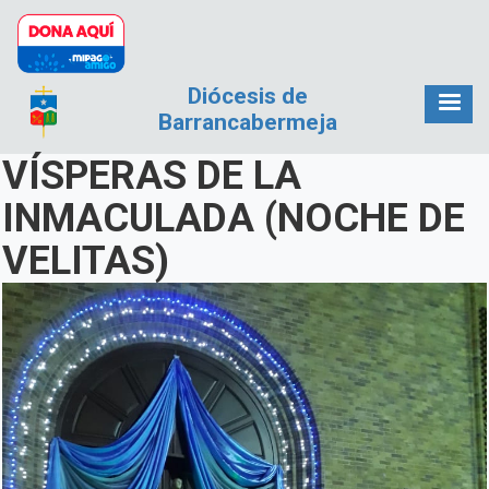
Pasar al contenido principal
Diócesis de
Barrancabermeja
VÍSPERAS DE LA
INMACULADA (NOCHE DE
VELITAS)