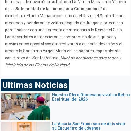
homenaje de dovoción a su Patrona La Virgen María en la Víspera
de la
Solemnidad de la Inmaculada Concepción
(7 de
diciembre). El acto Mariano consistió en el Rezo del Santo Rosario
meditado y bendición de velitas, seguido de Juegos pirotécnicos,
para finalizar con una serenata de mariachis a la Reina del Cielo.
Los sacerdotes agradecieron el compromiso de sus grupos y
movimientos apostólicos e incentivaron a cuidar la devoción y el
amor a la Santísima Virgen María en los hogares, especialmnte
con el rezo del Santo Rosario.
Muchas bendiciones para todos y
felíz inicio de las Fiestas de Navidad
.
Ultimas Noticias
Nuestro Clero Diocesano vivió su Retiro
Espiritual del 2026
La Vicaría San Francisco de Asís vivió
su Encuentro de Jóvenes