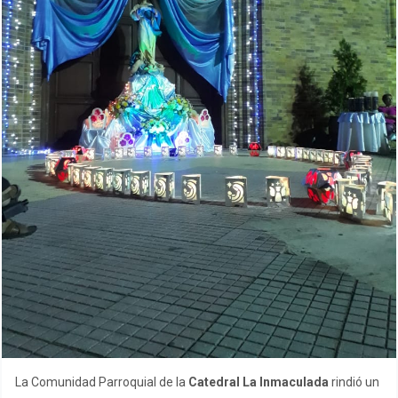
La Comunidad Parroquial de la
Catedral La Inmaculada
rindió un