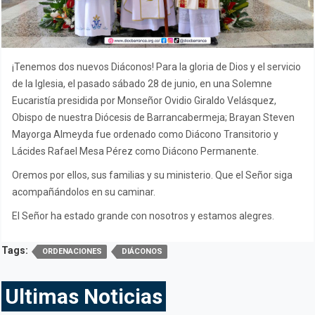
¡Tenemos dos nuevos Diáconos! Para la gloria de Dios y el servicio
de la Iglesia, el pasado sábado 28 de junio, en una Solemne
Eucaristía presidida por Monseñor Ovidio Giraldo Velásquez,
Obispo de nuestra Diócesis de Barrancabermeja; Brayan Steven
Mayorga Almeyda fue ordenado como Diácono Transitorio y
Lácides Rafael Mesa Pérez como Diácono Permanente.
Oremos por ellos, sus familias y su ministerio. Que el Señor siga
acompañándolos en su caminar.
El Señor ha estado grande con nosotros y estamos alegres.
Tags:
ORDENACIONES
DIÁCONOS
Ultimas Noticias