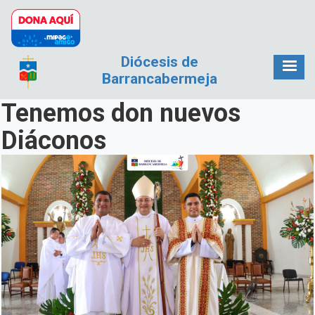
Pasar al contenido principal
Diócesis de
Barrancabermeja
Tenemos don nuevos
Diáconos