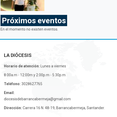
Próximos eventos
En el momento no existen eventos.
LA DIÓCESIS
Horario de atención:
Lunes a viernes
8:00a.m - 12:00m y 2:00p.m - 5:30p.m
Teléfono:
3028627765
Email:
diocesisdebarrancabermeja@gmail.com
Dirección:
Carrera 16 N. 48-19, Barrancabermeja, Santander.