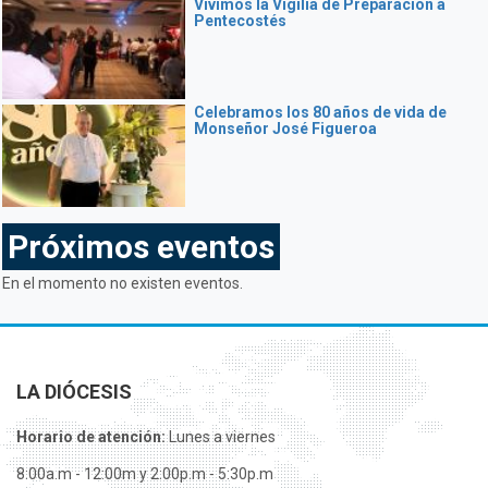
Vivimos la Vigilia de Preparación a
Pentecostés
Celebramos los 80 años de vida de
Monseñor José Figueroa
Próximos eventos
En el momento no existen eventos.
LA DIÓCESIS
Horario de atención:
Lunes a viernes
8:00a.m - 12:00m y 2:00p.m - 5:30p.m