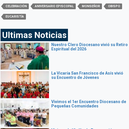
CELEBRACIÓN
ANIVERSARIO EPISCOPAL
MONSEÑOR
OBISPO
EUCARISTÍA
Ultimas Noticias
Nuestro Clero Diocesano vivió su Retiro
Espiritual del 2026
La Vicaría San Francisco de Asís vivió
su Encuentro de Jóvenes
Vivimos el 1er Encuentro Diocesano de
Pequeñas Comunidades