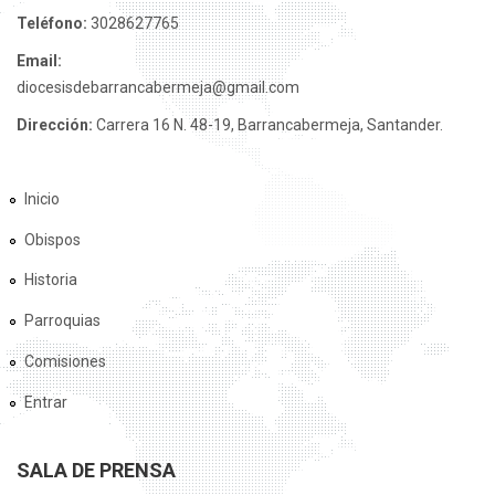
Teléfono:
3028627765
Email:
diocesisdebarrancabermeja@gmail.com
Dirección:
Carrera 16 N. 48-19, Barrancabermeja, Santander.
Inicio
Obispos
Historia
Parroquias
Comisiones
Entrar
SALA DE PRENSA