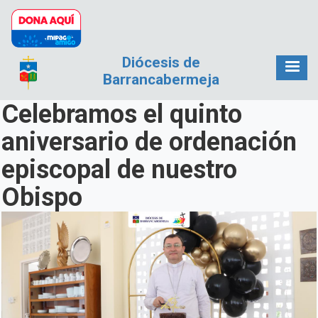
Pasar al contenido principal
Diócesis de
Barrancabermeja
Celebramos el quinto
aniversario de ordenación
episcopal de nuestro
Obispo