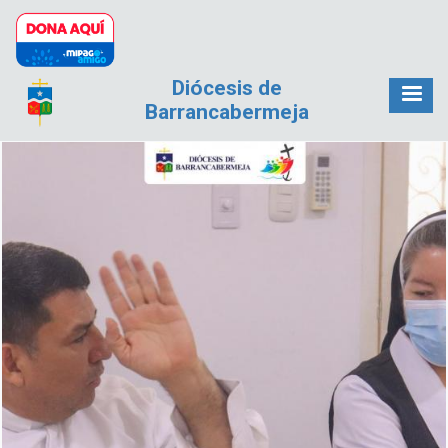
Pasar al contenido principal
Diócesis de
Barrancabermeja