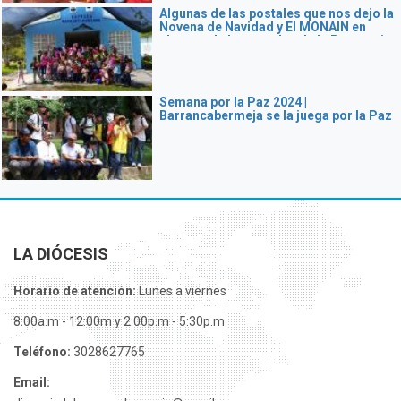
Algunas de las postales que nos dejo la
Novena de Navidad y El MONAIN en
algunas de las veredas de la Parroquia
Nuestra Señora Del Carmen en Sabana
de Torres
Semana por la Paz 2024 |
Barrancabermeja se la juega por la Paz
LA DIÓCESIS
Horario de atención:
Lunes a viernes
8:00a.m - 12:00m y 2:00p.m - 5:30p.m
Teléfono:
3028627765
Email: