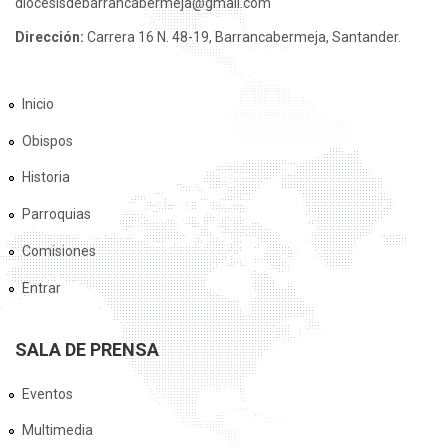
diocesisdebarrancabermeja@gmail.com
Dirección:
Carrera 16 N. 48-19, Barrancabermeja, Santander.
Inicio
Obispos
Historia
Parroquias
Comisiones
Entrar
SALA DE PRENSA
Eventos
Multimedia