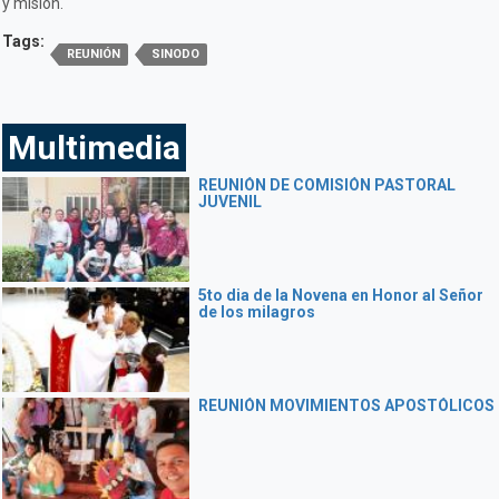
y misión.
Tags:
REUNIÓN
SINODO
Multimedia
REUNIÓN DE COMISIÓN PASTORAL
JUVENIL
5to dia de la Novena en Honor al Señor
de los milagros
REUNIÓN MOVIMIENTOS APOSTÓLICOS