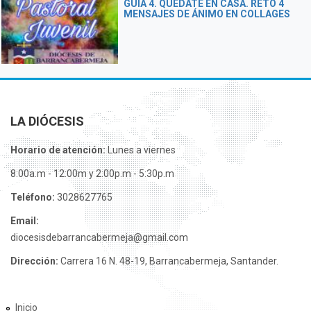
GUÍA 4. QUÉDATE EN CASA. RETO 4
MENSAJES DE ÁNIMO EN COLLAGES
LA DIÓCESIS
Horario de atención:
Lunes a viernes
8:00a.m - 12:00m y 2:00p.m - 5:30p.m
Teléfono:
3028627765
Email:
diocesisdebarrancabermeja@gmail.com
Dirección:
Carrera 16 N. 48-19, Barrancabermeja, Santander.
Inicio