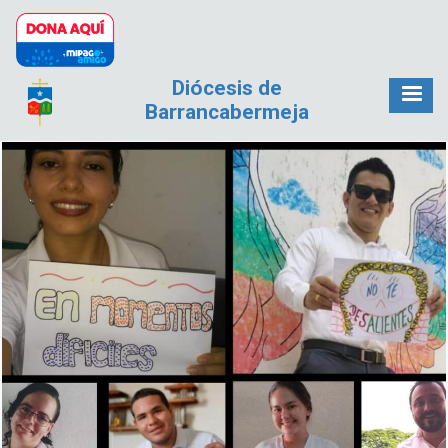
Pasar al contenido principal
Diócesis de
Barrancabermeja