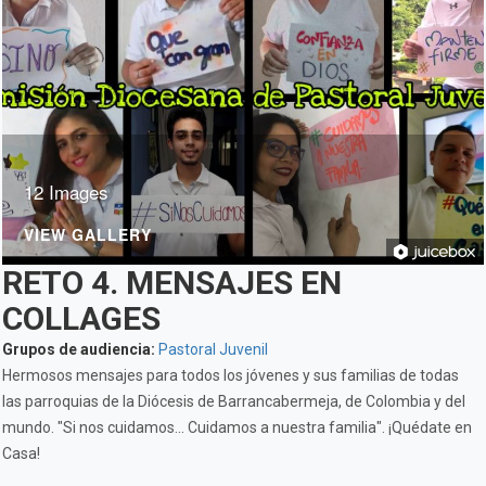
12 Images
VIEW GALLERY
RETO 4. MENSAJES EN
COLLAGES
Grupos de audiencia:
Pastoral Juvenil
Hermosos mensajes para todos los jóvenes y sus familias de todas
las parroquias de la Diócesis de Barrancabermeja, de Colombia y del
mundo. "Si nos cuidamos... Cuidamos a nuestra familia". ¡Quédate en
Casa!