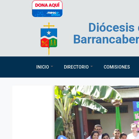
Pasar al contenido principal
Diócesis
Barrancabe
INICIO
DIRECTORIO
COMISIONES