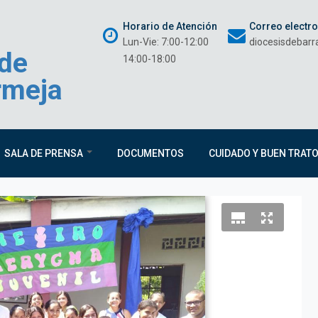
Horario de Atención
Correo electr
Lun-Vie: 7:00-12:00
diocesisdebar
 de
14:00-18:00
rmeja
SALA DE PRENSA
DOCUMENTOS
CUIDADO Y BUEN TRAT