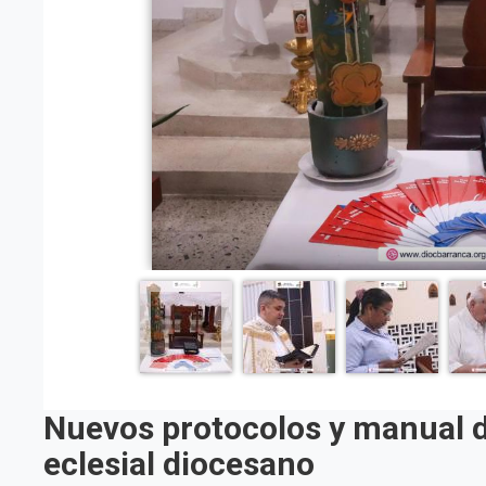
Nuevos protocolos y manual d
eclesial diocesano