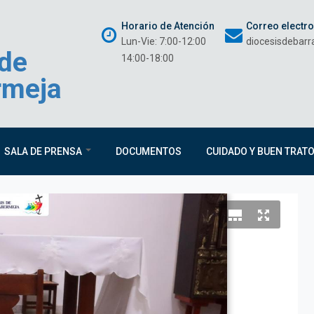
Horario de Atención
Correo electr
Lun-Vie: 7:00-12:00
diocesisdebar
 de
14:00-18:00
rmeja
SALA DE PRENSA
DOCUMENTOS
CUIDADO Y BUEN TRAT