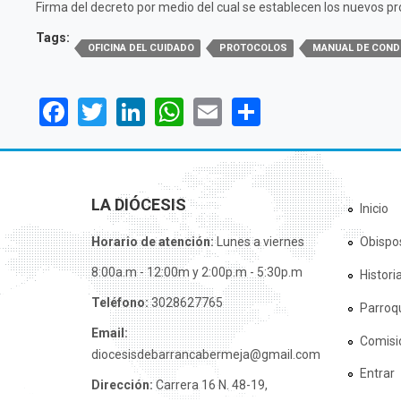
Firma del decreto por medio del cual se establecen los nuevos pr
Tags:
OFICINA DEL CUIDADO
PROTOCOLOS
MANUAL DE COND
Facebook
Twitter
LinkedIn
WhatsApp
Email
Share
LA DIÓCESIS
Inicio
Horario de atención:
Lunes a viernes
Obispo
8:00a.m - 12:00m y 2:00p.m - 5:30p.m
Histori
Teléfono:
3028627765
Parroq
Email:
Comisi
diocesisdebarrancabermeja@gmail.com
Entrar
Dirección:
Carrera 16 N. 48-19,