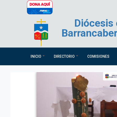
Pasar al contenido principal
Diócesis
Barrancabe
INICIO
DIRECTORIO
COMISIONES