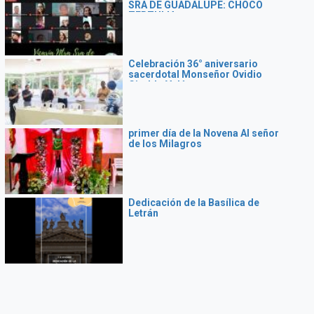
SRA DE GUADALUPE: CHOCO
TERTULIA
Celebración 36° aniversario
sacerdotal Monseñor Ovidio
Giraldo Velásquez
primer día de la Novena Al señor
de los Milagros
Dedicación de la Basílica de
Letrán