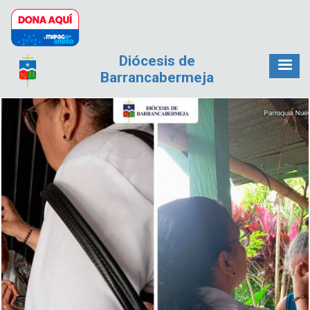
Pasar al contenido principal
Diócesis de
Barrancabermeja