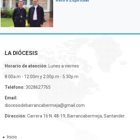
Retiro Espiritual
LA DIÓCESIS
Horario de atención:
Lunes a viernes
8:00a.m - 12:00m y 2:00p.m - 5:30p.m
Teléfono:
3028627765
Email:
diocesisdebarrancabermeja@gmail.com
Dirección:
Carrera 16 N. 48-19, Barrancabermeja, Santander.
Inicio