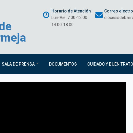
Horario de Atención
Correo electr
Lun-Vie: 7:00-12:00
diocesisdebar
 de
14:00-18:00
rmeja
SALA DE PRENSA
DOCUMENTOS
CUIDADO Y BUEN TRAT