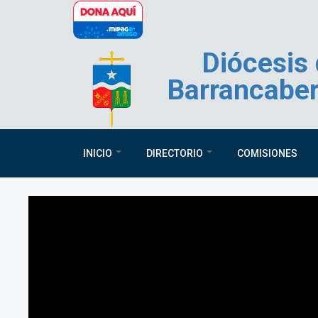
Pasar al contenido principal
Diócesis
Barrancabe
INICIO
DIRECTORIO
COMISIONES