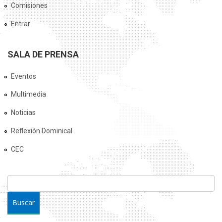
Comisiones
Entrar
SALA DE PRENSA
Eventos
Multimedia
Noticias
Reflexión Dominical
CEC
FORMULARIO DE BÚSQUEDA
Buscar