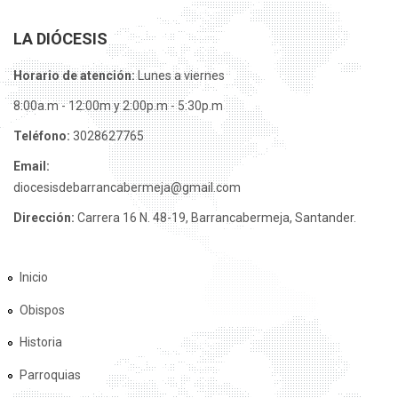
LA DIÓCESIS
Horario de atención:
Lunes a viernes
8:00a.m - 12:00m y 2:00p.m - 5:30p.m
Teléfono:
3028627765
Email:
diocesisdebarrancabermeja@gmail.com
Dirección:
Carrera 16 N. 48-19, Barrancabermeja, Santander.
Inicio
Obispos
Historia
Parroquias