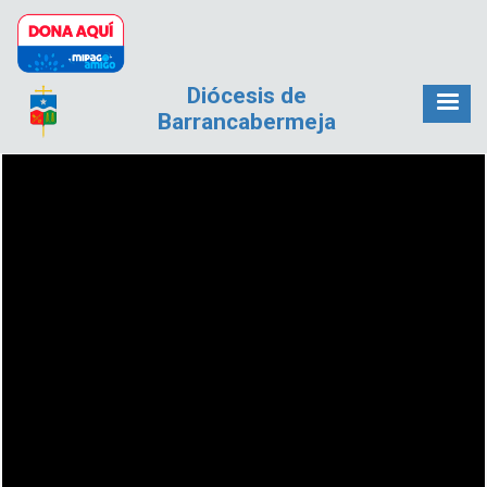
Pasar al contenido principal
Diócesis de
Barrancabermeja