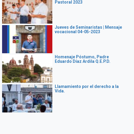
Pastoral 2023
Jueves de Seminaristas | Mensaje
vocacional 04-05-2023
Homenaje Póstumo, Padre
Eduardo Díaz Ardila Q.E.P.D.
Llamamiento por el derecho a la
Vida.