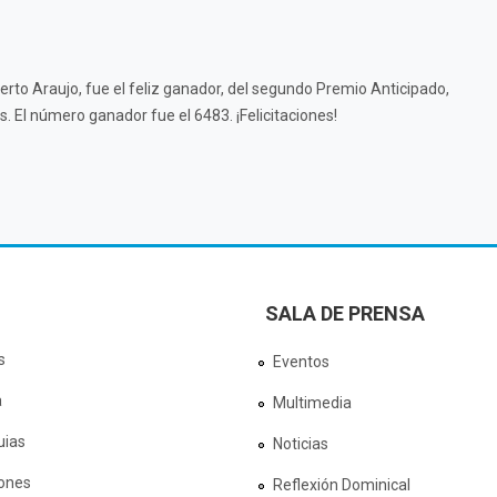
o Araujo, fue el feliz ganador, del segundo Premio Anticipado,
. El número ganador fue el 6483. ¡Felicitaciones!
SALA DE PRENSA
s
Eventos
a
Multimedia
uias
Noticias
ones
Reflexión Dominical