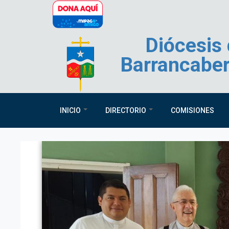
Pasar al contenido principal
Diócesis
Barrancabe
INICIO
DIRECTORIO
COMISIONES