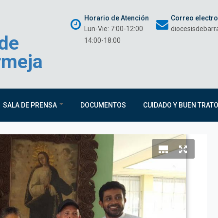
Horario de Atención
Correo electr
Lun-Vie: 7:00-12:00
diocesisdebar
 de
14:00-18:00
rmeja
SALA DE PRENSA
DOCUMENTOS
CUIDADO Y BUEN TRAT