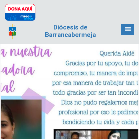
Pasar al contenido principal
Diócesis de
Barrancabermeja