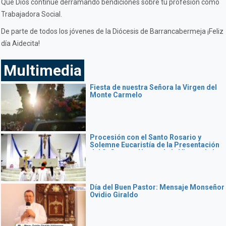
Que Dios continúe derramando bendiciones sobre tu profesión como
Trabajadora Social.
De parte de todos los jóvenes de la Diócesis de Barrancabermeja ¡Feliz
día Aidecita!
Multimedia
Fiesta de nuestra Señora la Virgen del
Monte Carmelo
Procesión con el Santo Rosario y
Solemne Eucaristía de la Presentación
del Señor y en Honor de la Virgen de la
Candelaria
Día del Buen Pastor: Mensaje Monseñor
Ovidio Giraldo