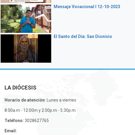
Mensaje Vocacional I 12-10-2023
El Santo del Día: San Dionisio
LA DIÓCESIS
Horario de atención:
Lunes a viernes
8:00a.m - 12:00m y 2:00p.m - 5:30p.m
Teléfono:
3028627765
Email: