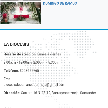
DOMINGO DE RAMOS
LA DIÓCESIS
Horario de atención:
Lunes a viernes
8:00a.m - 12:00m y 2:00p.m - 5:30p.m
Teléfono:
3028627765
Email:
diocesisdebarrancabermeja@gmail.com
Dirección:
Carrera 16 N. 48-19, Barrancabermeja, Santander.