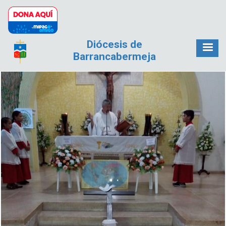
Pasar al contenido principal
Diócesis de
Barrancabermeja