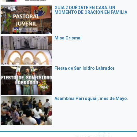
GUIA 2 QUÉDATE EN CASA. UN
MOMENTO DE ORACIÓN EN FAMILIA
Misa Crismal
Fiesta de San Isidro Labrador
Asamblea Parroquial, mes de Mayo.