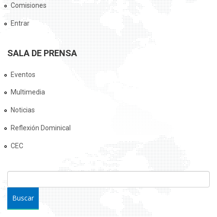
Comisiones
Entrar
SALA DE PRENSA
Eventos
Multimedia
Noticias
Reflexión Dominical
CEC
FORMULARIO DE BÚSQUEDA
Buscar