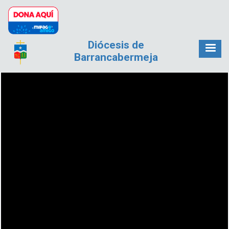
Pasar al contenido principal
Diócesis de
Barrancabermeja