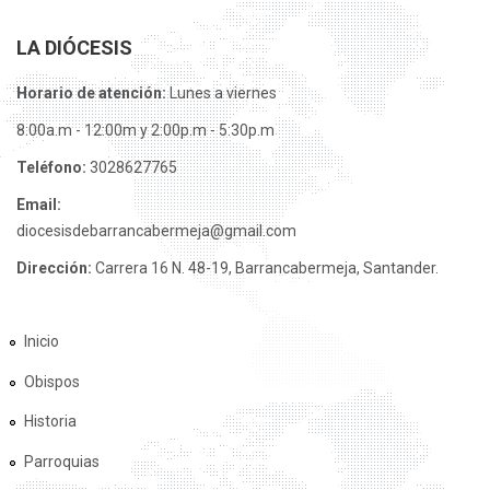
LA DIÓCESIS
Horario de atención:
Lunes a viernes
8:00a.m - 12:00m y 2:00p.m - 5:30p.m
Teléfono:
3028627765
Email:
diocesisdebarrancabermeja@gmail.com
Dirección:
Carrera 16 N. 48-19, Barrancabermeja, Santander.
Inicio
Obispos
Historia
Parroquias