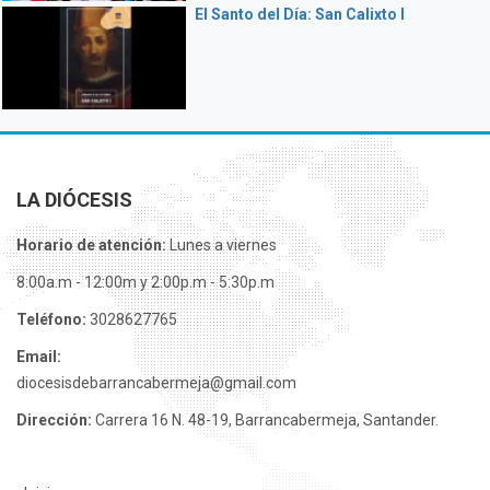
El Santo del Día: San Calixto I
LA DIÓCESIS
Horario de atención:
Lunes a viernes
8:00a.m - 12:00m y 2:00p.m - 5:30p.m
Teléfono:
3028627765
Email:
diocesisdebarrancabermeja@gmail.com
Dirección:
Carrera 16 N. 48-19, Barrancabermeja, Santander.