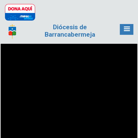
Pasar al contenido principal
Diócesis de
Barrancabermeja