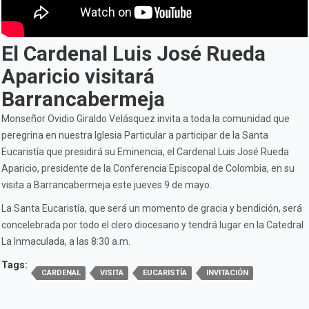
El Cardenal Luis José Rueda
Aparicio visitará
Barrancabermeja
Monseñor Ovidio Giraldo Velásquez invita a toda la comunidad que
peregrina en nuestra Iglesia Particular a participar de la Santa
Eucaristía que presidirá su Eminencia, el Cardenal Luis José Rueda
Aparicio, presidente de la Conferencia Episcopal de Colombia, en su
visita a Barrancabermeja este jueves 9 de mayo.
La Santa Eucaristía, que será un momento de gracia y bendición, será
concelebrada por todo el clero diocesano y tendrá lugar en la Catedral
La Inmaculada, a las 8:30 a.m.
Tags:
CARDENAL
VISITA
EUCARISTÍA
INVITACIÓN