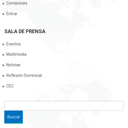
Comisiones
Entrar
SALA DE PRENSA
Eventos
Multimedia
Noticias
Reflexión Dominical
CEC
FORMULARIO DE BÚSQUEDA
Buscar