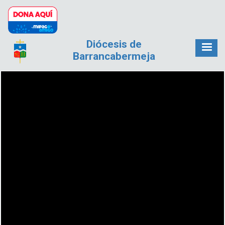
Pasar al contenido principal
Diócesis de
Barrancabermeja