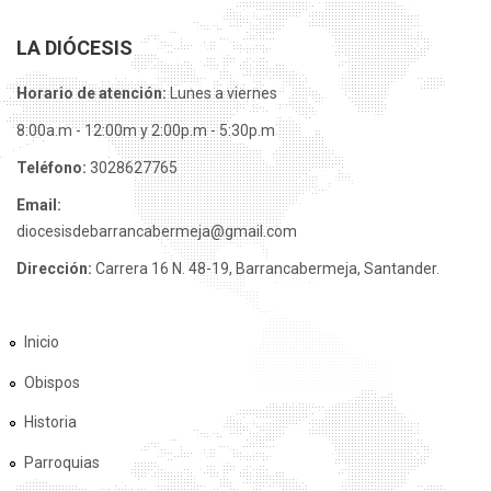
LA DIÓCESIS
Horario de atención:
Lunes a viernes
8:00a.m - 12:00m y 2:00p.m - 5:30p.m
Teléfono:
3028627765
Email:
diocesisdebarrancabermeja@gmail.com
Dirección:
Carrera 16 N. 48-19, Barrancabermeja, Santander.
Inicio
Obispos
Historia
Parroquias