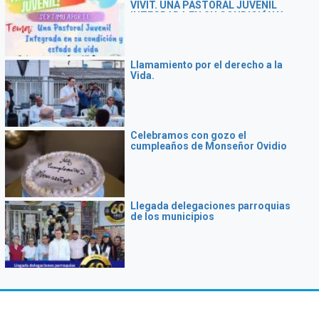
VIVIT. UNA PASTORAL JUVENIL
INTEGRADA EN SU CONDICIÓN Y
ESTADO DE VIDA
Llamamiento por el derecho a la
Vida.
Celebramos con gozo el
cumpleaños de Monseñor Ovidio
Llegada delegaciones parroquias
de los municipios