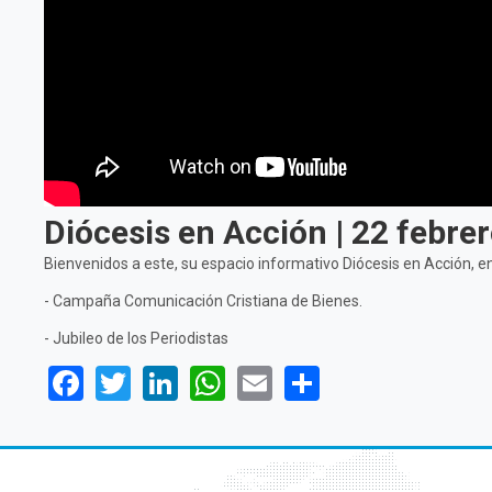
Diócesis en Acción | 22 febre
Bienvenidos a este, su espacio informativo Diócesis en Acción, e
- Campaña Comunicación Cristiana de Bienes.
- Jubileo de los Periodistas
Facebook
Twitter
LinkedIn
WhatsApp
Email
Share