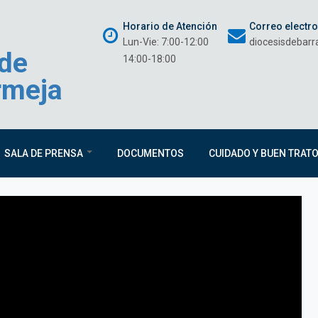
Horario de Atención
Correo electr
Lun-Vie: 7:00-12:00
diocesisdebar
 de
14:00-18:00
rmeja
SALA DE PRENSA
DOCUMENTOS
CUIDADO Y BUEN TRAT