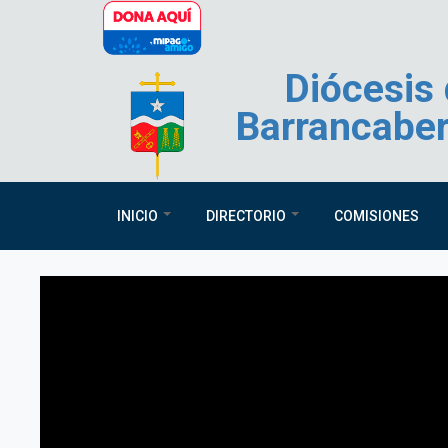
Pasar al contenido principal
Diócesis
Barrancabe
INICIO
DIRECTORIO
COMISIONES