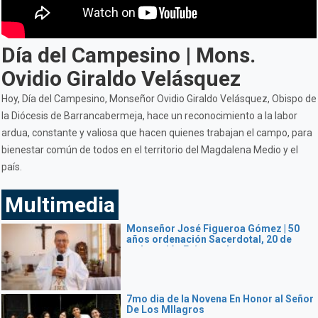
Día del Campesino | Mons.
Ovidio Giraldo Velásquez
Hoy, Día del Campesino, Monseñor Ovidio Giraldo Velásquez, Obispo de
la Diócesis de Barrancabermeja, hace un reconocimiento a la labor
ardua, constante y valiosa que hacen quienes trabajan el campo, para
bienestar común de todos en el territorio del Magdalena Medio y el
país.
Multimedia
Monseñor José Figueroa Gómez | 50
años ordenación Sacerdotal, 20 de
ordenación Episcopal.
7mo dia de la Novena En Honor al Señor
De Los MIlagros