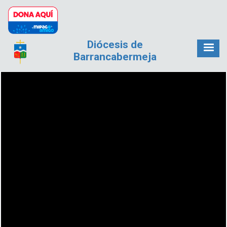
Pasar al contenido principal
Diócesis de
Barrancabermeja