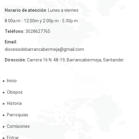
Horario de atención:
Lunes a viernes
8:00a.m - 12:00m y 2:00p.m - 5:30p.m
Teléfono:
3028627765
Email:
diocesisdebarrancabermeja@gmail.com
Dirección:
Carrera 16 N. 48-19, Barrancabermeja, Santander.
Inicio
Obispos
Historia
Parroquias
Comisiones
Entrar