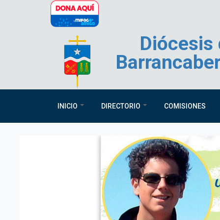
Pasar al contenido principal
Diócesis
Barrancabe
INICIO
DIRECTORIO
COMISIONES