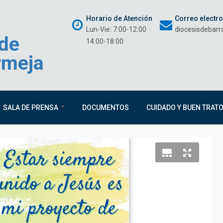
Horario de Atención
Correo electr
Lun-Vie: 7:00-12:00
diocesisdebar
 de
14:00-18:00
rmeja
SALA DE PRENSA
DOCUMENTOS
CUIDADO Y BUEN TRAT