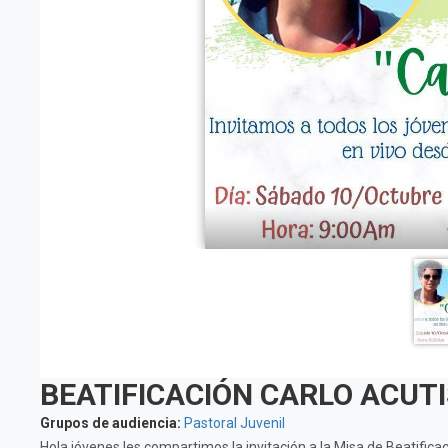
BEATIFICACIÓN CARLO ACUTI
Grupos de audiencia:
Pastoral Juvenil
Hola jóvenes les compartimos la invitación a la Misa de Beatific