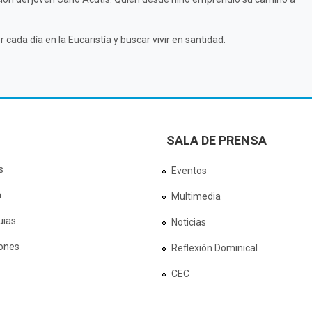
cada día en la Eucaristía y buscar vivir en santidad.
SALA DE PRENSA
s
Eventos
a
Multimedia
uias
Noticias
ones
Reflexión Dominical
CEC