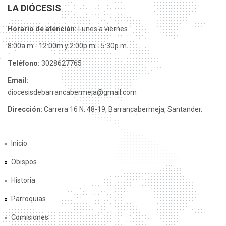
LA DIÓCESIS
Horario de atención:
Lunes a viernes
8:00a.m - 12:00m y 2:00p.m - 5:30p.m
Teléfono:
3028627765
Email:
diocesisdebarrancabermeja@gmail.com
Dirección:
Carrera 16 N. 48-19, Barrancabermeja, Santander.
Inicio
Obispos
Historia
Parroquias
Comisiones