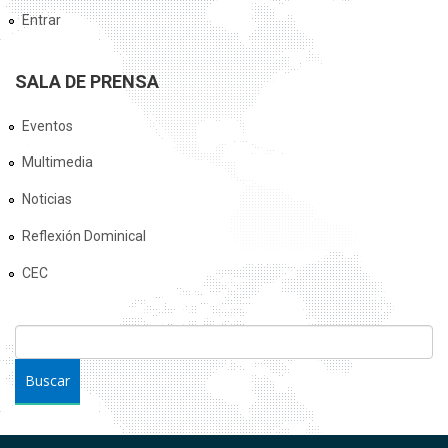
Entrar
SALA DE PRENSA
Eventos
Multimedia
Noticias
Reflexión Dominical
CEC
FORMULARIO DE BÚSQUEDA
Buscar