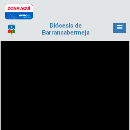
Pasar al contenido principal
Diócesis de
Barrancabermeja