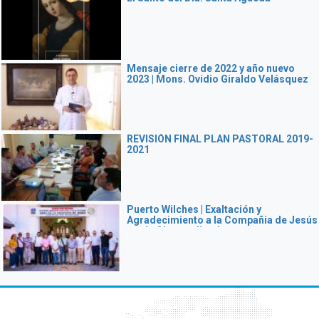
Mensaje cierre de 2022 y año nuevo
2023 | Mons. Ovidio Giraldo Velásquez
REVISIÓN FINAL PLAN PASTORAL 2019-
2021
Puerto Wilches | Exaltación y
Agradecimiento a la Compañia de Jesús
por la Obra realizada en
Barrancabermeja y el Magdalena
Medio.