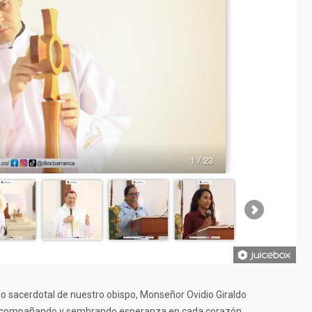
1 / 23
 sacerdotal de nuestro obispo, Monseñor Ovidio Giraldo
, acompañando y sembrando esperanza en cada corazón.