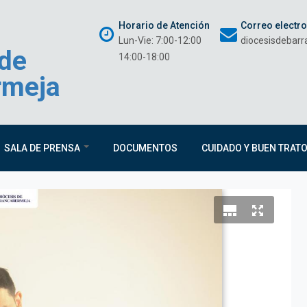
Horario de Atención
Correo electr
Lun-Vie: 7:00-12:00
diocesisdebar
 de
14:00-18:00
rmeja
SALA DE PRENSA
DOCUMENTOS
CUIDADO Y BUEN TRAT