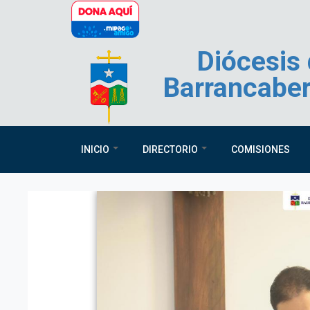
Pasar al contenido principal
Diócesis
Barrancabe
INICIO
DIRECTORIO
COMISIONES