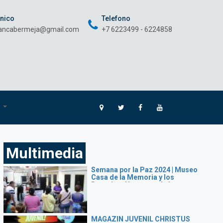
onico
Telefono
rancabermeja@gmail.com
+7 6223499 - 6224858
O
Multimedia
Semana por la Paz 2024 | Museo
Casa de la Memoria y los
Derechos Humanos de las
Mujeres
MAGAZIN JUVENIL CHRISTUS