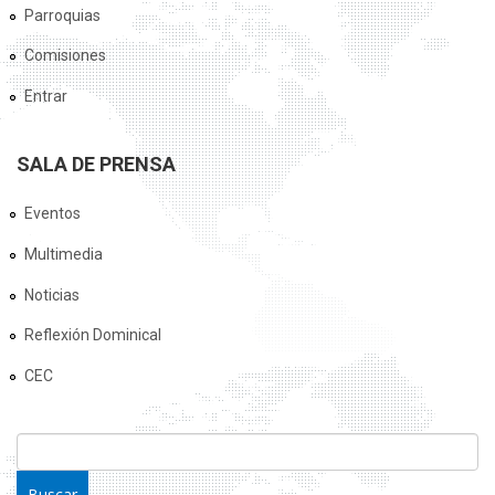
Parroquias
Comisiones
Entrar
SALA DE PRENSA
Eventos
Multimedia
Noticias
Reflexión Dominical
CEC
FORMULARIO DE BÚSQUEDA
Buscar