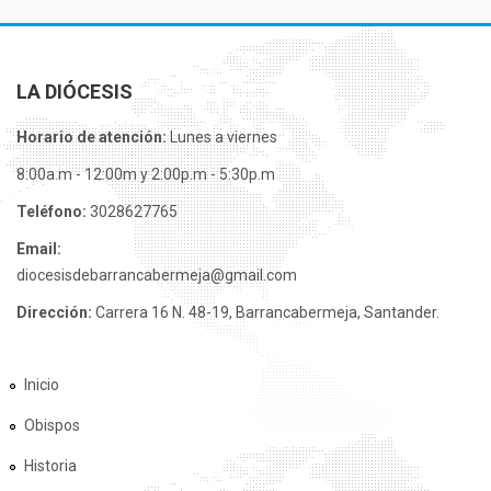
LA DIÓCESIS
Horario de atención:
Lunes a viernes
8:00a.m - 12:00m y 2:00p.m - 5:30p.m
Teléfono:
3028627765
Email:
diocesisdebarrancabermeja@gmail.com
Dirección:
Carrera 16 N. 48-19, Barrancabermeja, Santander.
Inicio
Obispos
Historia