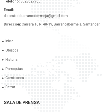
Teléfono:
3028627765
Email:
diocesisdebarrancabermeja@gmail.com
Dirección:
Carrera 16 N. 48-19, Barrancabermeja, Santander.
Inicio
Obispos
Historia
Parroquias
Comisiones
Entrar
SALA DE PRENSA