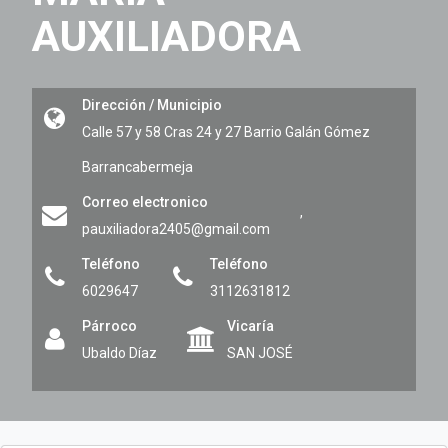
AUXILIADORA
Dirección / Municipio
Calle 57 y 58 Cras 24 y 27 Barrio Galán Gómez
Barrancabermeja
Correo electronico
,
pauxiliadora2405@gmail.com
Teléfono
Teléfono
6029647
3112631812
Párroco
Vicaría
Ubaldo Díaz
SAN JOSÉ