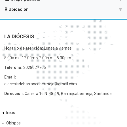
Ubicación
LA DIÓCESIS
Horario de atención:
Lunes a viernes
8:00a.m - 12:00m y 2:00p.m - 5:30p.m
Teléfono:
3028627765
Email:
diocesisdebarrancabermeja@gmail.com
Dirección:
Carrera 16 N. 48-19, Barrancabermeja, Santander.
Inicio
Obispos