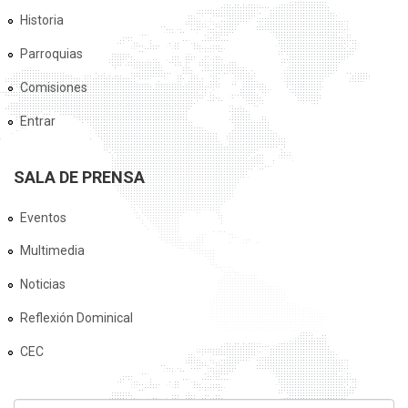
Historia
Parroquias
Comisiones
Entrar
SALA DE PRENSA
Eventos
Multimedia
Noticias
Reflexión Dominical
CEC
FORMULARIO DE BÚSQUEDA