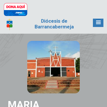
Pasar al contenido principal
Diócesis de
Barrancabermeja
MARIA