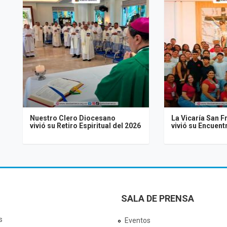
Nuestro Clero Diocesano
La Vicaría San F
vivió su Retiro Espiritual del 2026
vivió su Encuen
SALA DE PRENSA
s
Eventos