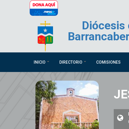
Pasar al contenido principal
Diócesis
Barrancabe
INICIO
DIRECTORIO
COMISIONES
JE