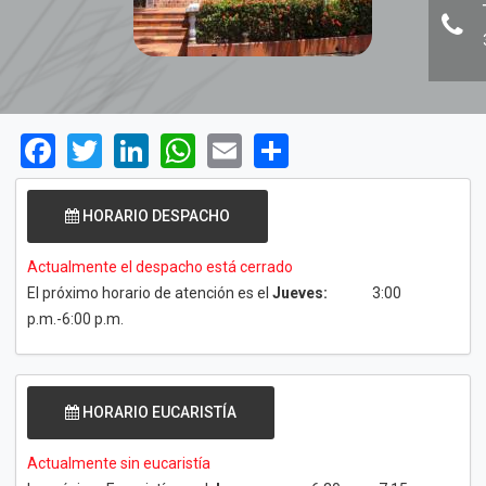
Facebook
Twitter
LinkedIn
WhatsApp
Email
Share
HORARIO DESPACHO
Actualmente el despacho está cerrado
El próximo horario de atención es el
Jueves:
3:00
p.m.-6:00 p.m.
HORARIO EUCARISTÍA
Actualmente sin eucaristía