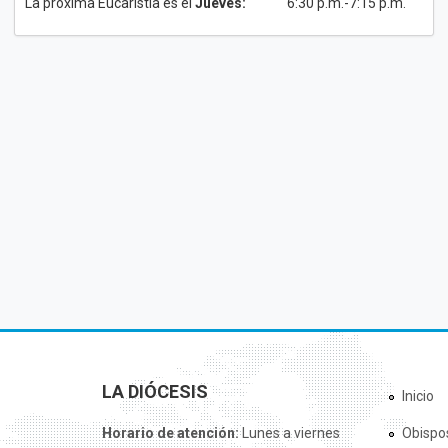
La próxima Eucaristía es el
Jueves:
6:30 p.m.-7:15 p.m.
LA DIÓCESIS
Inicio
Horario de atención:
Lunes a viernes
Obispo